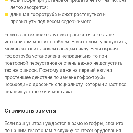
если гофре при установке придать не тот изгиб, она
легко засорится;
длинная гофротруба может растянуться и
провиснуть под весом содержимого.
Если в сантехнике есть неисправность, это станет
источником многих проблем. Если поломку запустить,
можно затопить водой соседей снизу. Если первая
гофротруба установлена неправильно, то при
повторной переустановке очень важно не допустить
тех же ошибок. Поэтому даже на первый взгляд
простейшее действие по замене гофро-трубы
необходимо доверить специалисту, который знает все
нюансы установки и монтажа.
Стоимость замены
Если ваш унитаз нуждается в замене гофры, звоните
по нашим телефонам в службу сантехоборудования.