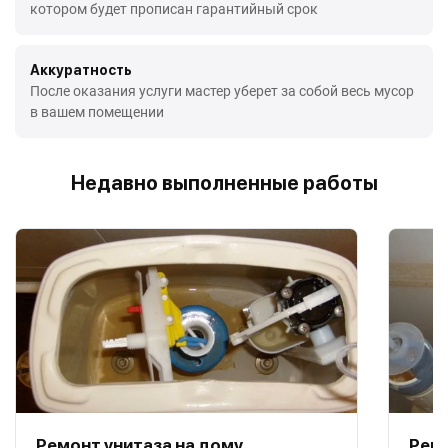
котором будет прописан гарантийный срок
Аккуратность
После оказания услуги мастер уберет за собой весь мусор
в вашем помещении
Недавно выполненные работы
Ремонт унитаза на дому
Ремо