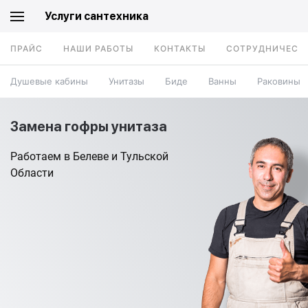
Услуги сантехника
ПРАЙС
НАШИ РАБОТЫ
КОНТАКТЫ
СОТРУДНИЧЕСТ
Душевые кабины
Унитазы
Биде
Ванны
Раковины
Замена гофры унитаза
Работаем в Белеве и Тульской
Области