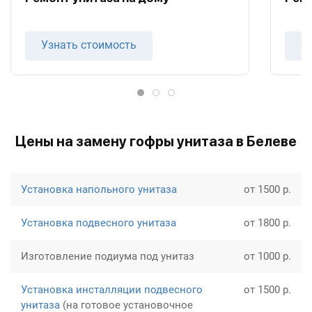
Узнать стоимость
У
Цены на замену гофры унитаза в Белеве
Установка напольного унитаза
от 1500 р.
Установка подвесного унитаза
от 1800 р.
Изготовление подиума под унитаз
от 1000 р.
Установка инсталляции подвесного
от 1500 р.
унитаза
(на готовое установочное