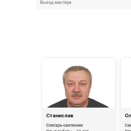
Выезд мастера
Станислав
Ол
Слесарь-сантехник
Са