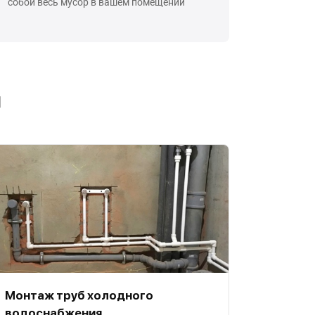
собой весь мусор в вашем помещении
ы
Монтаж труб холодного
водоснабжения