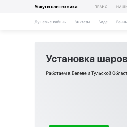
Услуги сантехника
ПРАЙС
НАШИ
Душевые кабины
Унитазы
Биде
Ванн
Установка шаров
Работаем в Белеве и Тульской Облас