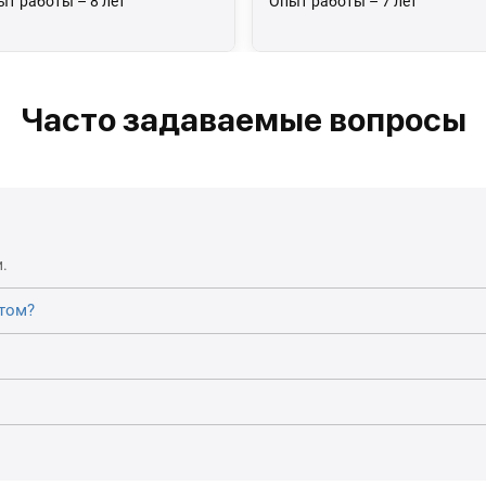
ыт работы – 8 лет
Опыт работы – 7 лет
Часто задаваемые вопросы
.
том?