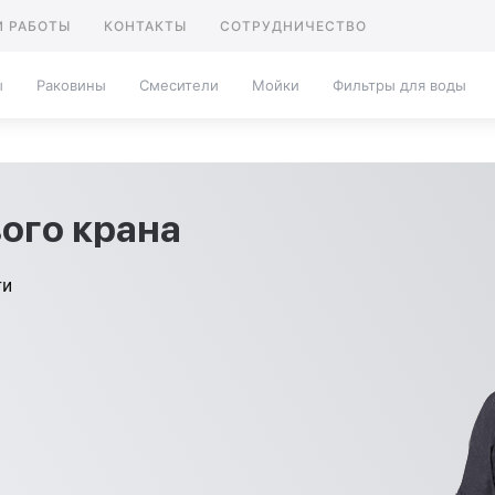
 РАБОТЫ
КОНТАКТЫ
СОТРУДНИЧЕСТВО
ы
Раковины
Смесители
Мойки
Фильтры для воды
ого крана
ти