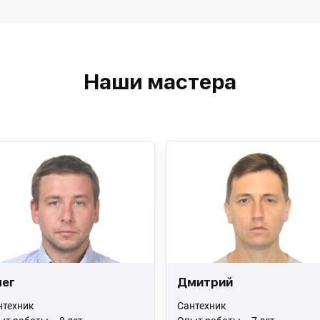
Наши мастера
ег
Дмитрий
нтехник
Сантехник