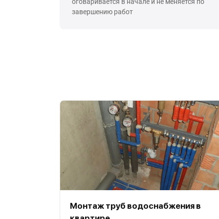
оговаривается в начале и не меняется по
завершению работ
Монтаж труб водоснабжения в
квартире