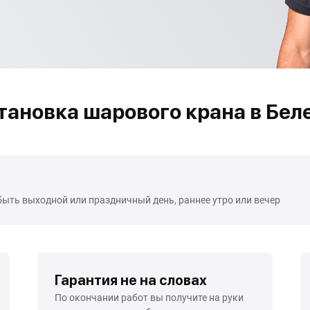
тановка шарового крана в Бел
быть выходной или праздничный день, раннее утро или вечер
Гарантия не на словах
По окончании работ вы получите на руки