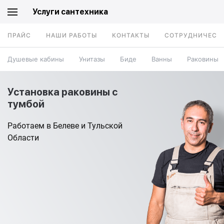
Услуги сантехника
ПРАЙС
НАШИ РАБОТЫ
КОНТАКТЫ
СОТРУДНИЧЕСТ
Душевые кабины
Унитазы
Биде
Ванны
Раковины
Установка раковины с
тумбой
Работаем в Белеве и Тульской
Области