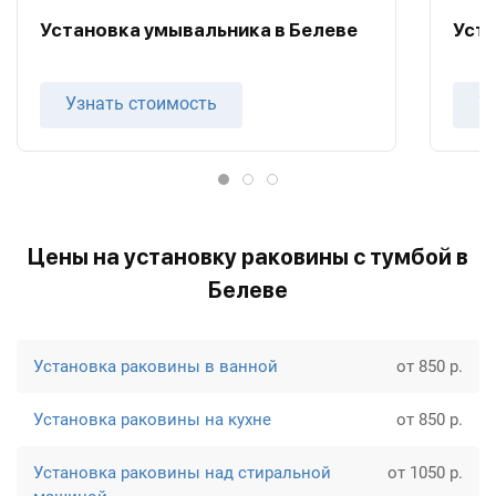
Установка умывальника в Белеве
Уста
Узнать стоимость
У
Цены на установку раковины с тумбой в
Белеве
Установка раковины в ванной
от 850 р.
Установка раковины на кухне
от 850 р.
Установка раковины над стиральной
от 1050 р.