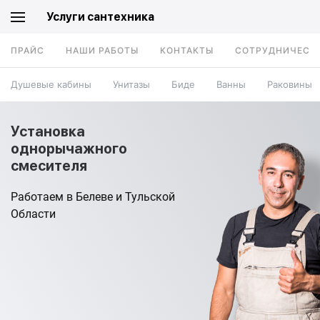
Услуги сантехника
ПРАЙС
НАШИ РАБОТЫ
КОНТАКТЫ
СОТРУДНИЧЕСТ
Душевые кабины
Унитазы
Биде
Ванны
Раковины
Установка
однорычажного
смесителя
Работаем в Белеве и Тульской
Области