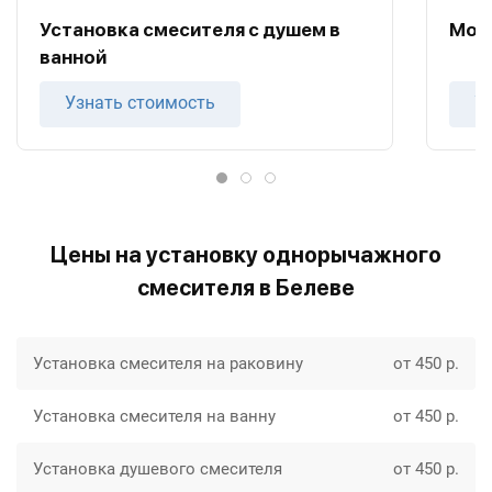
Установка смесителя с душем в
Монт
ванной
Узнать стоимость
У
Цены на установку однорычажного
смесителя в Белеве
Установка смесителя на раковину
от 450 р.
Установка смесителя на ванну
от 450 р.
Установка душевого смесителя
от 450 р.