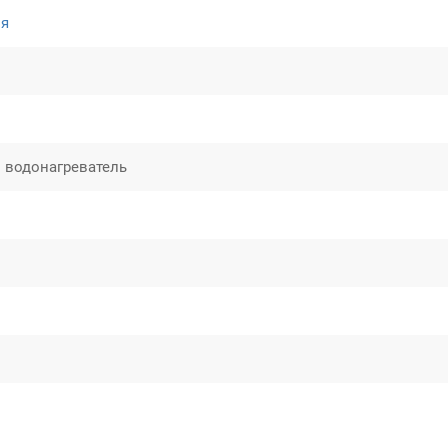
ля
 водонагреватель