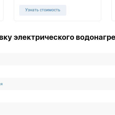
Узнать стоимость
вку электрического водонагре
ля