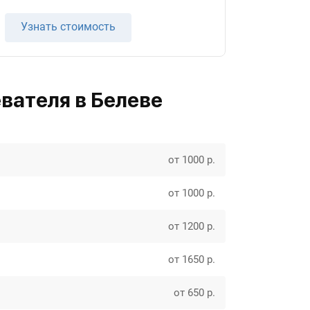
Узнать стоимость
вателя в Белеве
от 1000 р.
от 1000 р.
от 1200 р.
от 1650 р.
от 650 р.