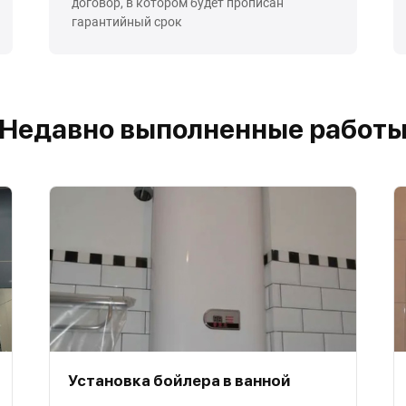
договор, в котором будет прописан
гарантийный срок
Недавно выполненные работ
Установка бойлера в ванной