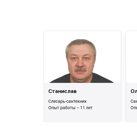
Станислав
Ол
Слесарь-сантехник
Са
Опыт работы – 11 лет
Оп