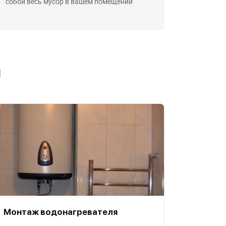
собой весь мусор в вашем помещении
ы
Монтаж водонагревателя