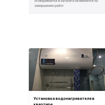
оговаривается в начале и не меняется по
завершению работ
Установка водонагревателя в
квартире