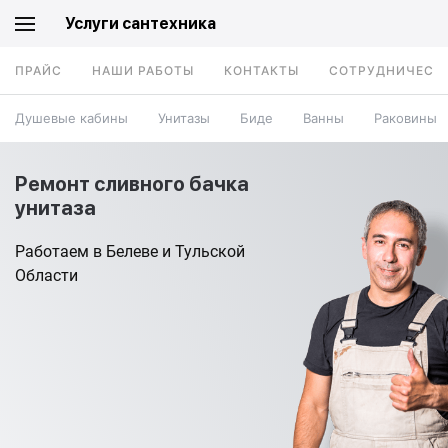
Услуги сантехника
ПРАЙС
НАШИ РАБОТЫ
КОНТАКТЫ
СОТРУДНИЧЕСТ
Душевые кабины
Унитазы
Биде
Ванны
Раковины
Ремонт сливного бачка
унитаза
Работаем в Белеве и Тульской
Области