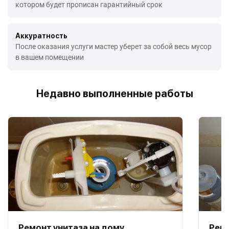
котором будет прописан гарантийный срок
Аккуратность
После оказания услуги мастер уберет за собой весь мусор
в вашем помещении
Недавно выполненные работы
Ремонт унитаза на дому
Ремо