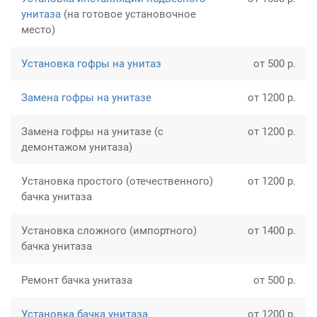
унитаза
(на готовое установочное
место)
Установка гофры на унитаз
от 500 р.
Замена гофры на унитазе
от 1200 р.
Замена гофры на унитазе (с
от 1200 р.
демонтажом унитаза)
Установка простого (отечественного)
от 1200 р.
бачка унитаза
Установка сложного (импортного)
от 1400 р.
бачка унитаза
Ремонт бачка унитаза
от 500 р.
Установка бачка унитаза
от 1200 р.