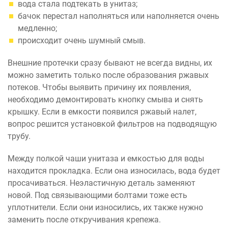
вода стала подтекать в унитаз;
бачок перестал наполняться или наполняется очень
медленно;
происходит очень шумный смыв.
Внешние протечки сразу бывают не всегда видны, их
можно заметить только после образования ржавых
потеков. Чтобы выявить причину их появления,
необходимо демонтировать кнопку смыва и снять
крышку. Если в емкости появился ржавый налет,
вопрос решится установкой фильтров на подводящую
трубу.
Между полкой чаши унитаза и емкостью для воды
находится прокладка. Если она износилась, вода будет
просачиваться. Неэластичную деталь заменяют
новой. Под связывающими болтами тоже есть
уплотнители. Если они износились, их также нужно
заменить после откручивания крепежа.