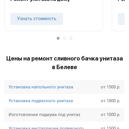
Узнать стоимость
У
Цены на ремонт сливного бачка унитаза
в Белеве
Установка напольного унитаза
от 1500 р.
Установка подвесного унитаза
от 1800 р.
Изготовление подиума под унитаз
от 1000 р.
Установка инсталляции подвесного
от 1500 р.