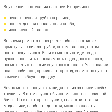
Внутренние протекания сложнее. Их причины:
ненастроенная трубка перелива;
поврежденная поплавковая колба;
испорченный клапан.
Во время ремонта проверяется общее состояние
арматуры - сначала трубки, потом клапана, потом
постановку рычага. Если в емкость не идет вода,
нужно проверить проходимость подводного шланга,
посмотреть отверстие впускного клапана. Узел подачи
воды разбирают, прочищают проход, возможно нужно
заменить гибкую подводку.
Бачок может пропускать жидкость из-за появившейся
трещины. В этом случае обычно меняют весь сливной
бачок. Но в некоторых случаях, если стоит старая
модель или, наоборот, дорогая, можно заказать
ремонт сливного бачка унитаза с заделкой трещины.