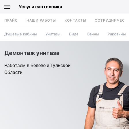
Услуги сантехника
ПРАЙС
НАШИ РАБОТЫ
КОНТАКТЫ
СОТРУДНИЧЕСТ
Душевые кабины
Унитазы
Биде
Ванны
Раковины
Демонтаж унитаза
Работаем в Белеве и Тульской
Области