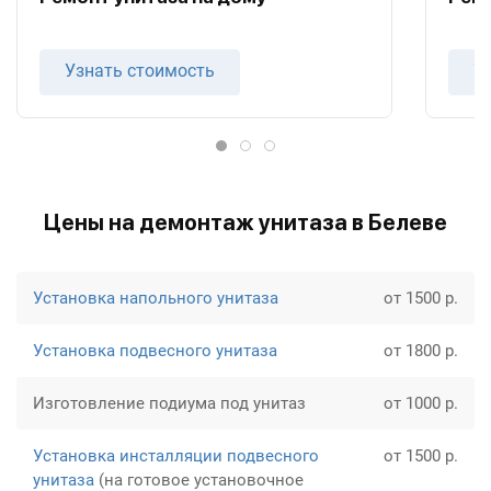
Узнать стоимость
У
Цены на демонтаж унитаза в Белеве
Установка напольного унитаза
от 1500 р.
Установка подвесного унитаза
от 1800 р.
Изготовление подиума под унитаз
от 1000 р.
Установка инсталляции подвесного
от 1500 р.
унитаза
(на готовое установочное