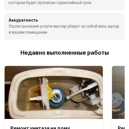
котором будет прописан гарантийный срок
Аккуратность
После оказания услуги мастер уберет за собой весь мусор
в вашем помещении
Недавно выполненные работы
Ремонт унитаза на дому
Ремо